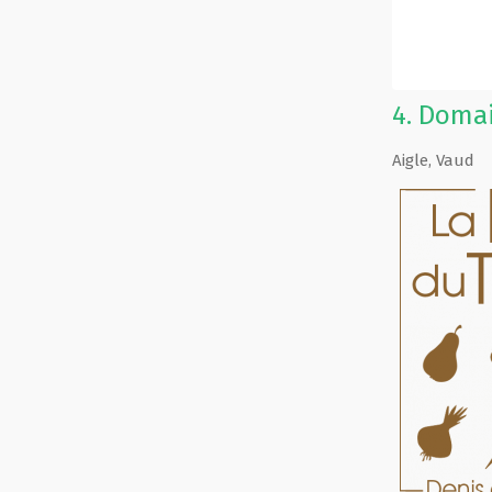
4.
Domai
Aigle
,
Vaud