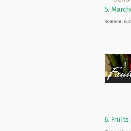
5.
March
Romanel sur
6.
Fruit