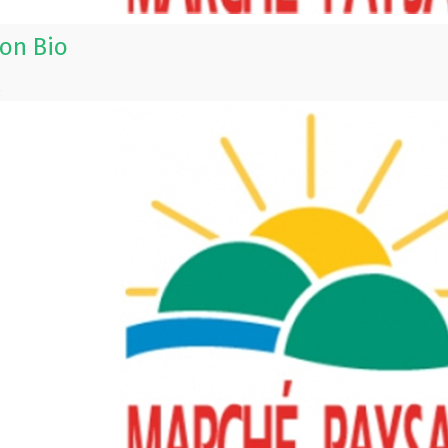
on Bio
s