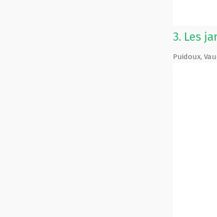
3.
Les ja
Puidoux
,
Vau