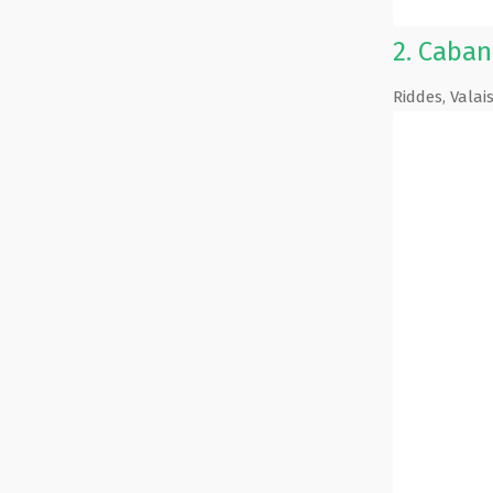
2.
Caban
Riddes
,
Valai