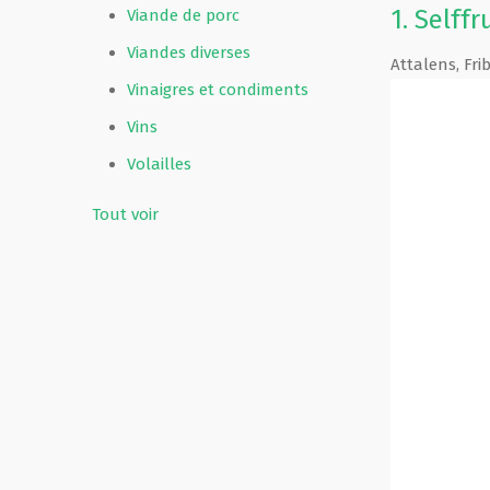
1.
Selffr
Viande de porc
Viandes diverses
Attalens
,
Fri
Vinaigres et condiments
Vins
Volailles
Tout voir