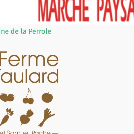
ne de la Perrole