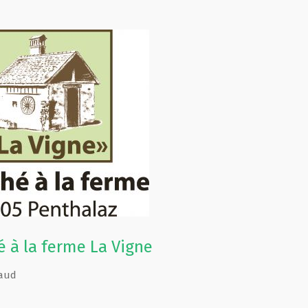
 à la ferme La Vigne
aud