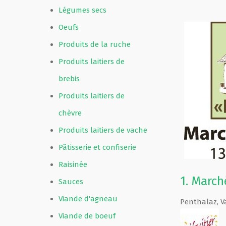
Légumes secs
Oeufs
Produits de la ruche
Produits laitiers de
brebis
Produits laitiers de
chèvre
Produits laitiers de vache
Pâtisserie et confiserie
Raisinée
1.
Marché
Sauces
Viande d'agneau
Penthalaz
,
V
Viande de boeuf