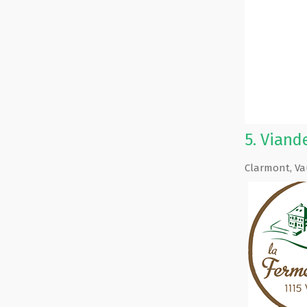
5.
Viande
Clarmont
,
Va