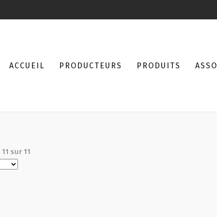
ACCUEIL
PRODUCTEURS
PRODUITS
ASSO
à
11
sur
11