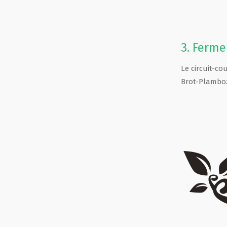
3.
Ferme 
Le circuit-co
Brot-Plambo