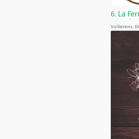
6.
La Fer
Vullierens
,
Di