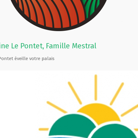
e Le Pontet, Famille Mestral
ontet éveille votre palais
d