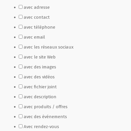
avec adresse
Film de présentation
avec contact
avec téléphone
Fête Marché Paysan
avec email
avec les réseaux sociaux
Partenaires
avec le site Web
avec des images
avec des vidéos
avec fichier joint
avec description
avec produits / offres
avec des événements
Avec rendez-vous