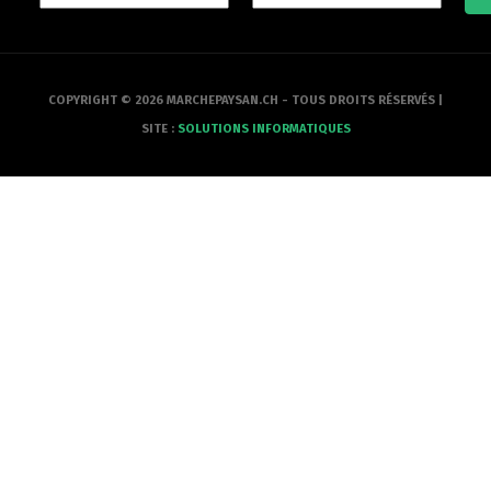
COPYRIGHT © 2026 MARCHEPAYSAN.CH - TOUS DROITS RÉSERVÉS |
SITE :
SOLUTIONS INFORMATIQUES