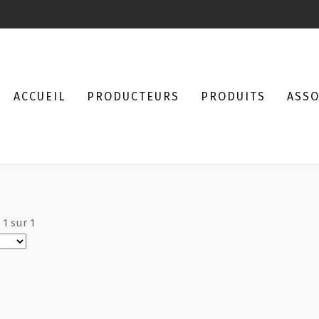
ACCUEIL
PRODUCTEURS
PRODUITS
ASSO
à
1
sur
1