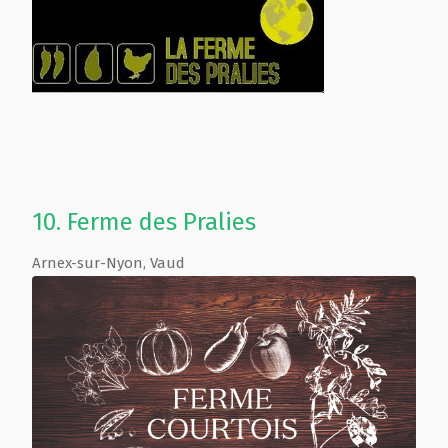
10.
Ferme des Pralies
Arnex-sur-Nyon
,
Vaud