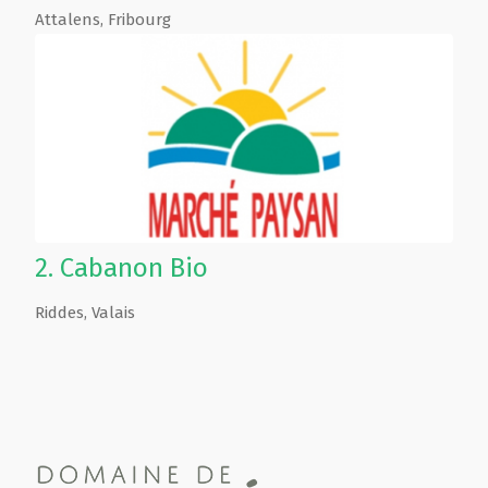
Attalens
,
Fribourg
2.
Cabanon Bio
Riddes
,
Valais