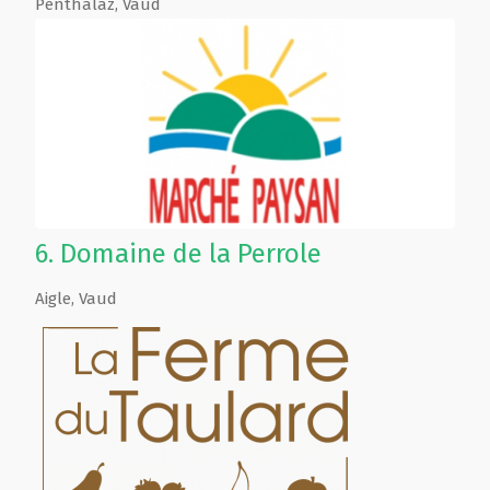
Penthalaz
,
Vaud
6.
Domaine de la Perrole
Aigle
,
Vaud