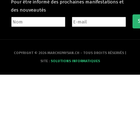
Pour être informé des prochaines manifestations et
des nouveautés
COPYRIGHT © 2026 MARCHEPAYSAN.CH - TOUS DROITS RÉSERVÉS |
SITE :
SOLUTIONS INFORMATIQUES