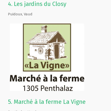
4.
Les jardins du Closy
Puidoux
,
Vaud
5.
Marché à la ferme La Vigne