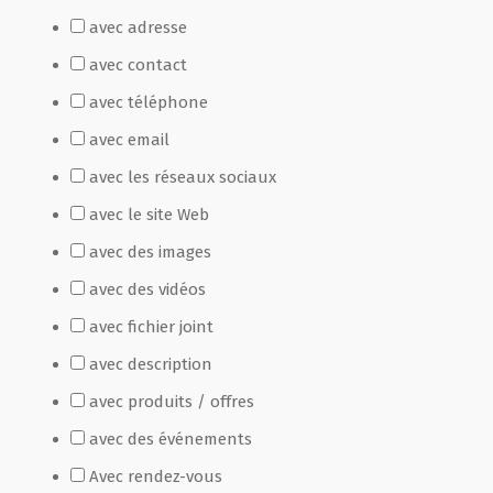
avec adresse
Film de présentation
avec contact
avec téléphone
Fête Marché Paysan
avec email
avec les réseaux sociaux
Partenaires
avec le site Web
avec des images
avec des vidéos
avec fichier joint
avec description
avec produits / offres
avec des événements
Avec rendez-vous