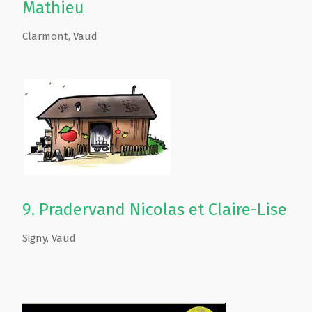
Mathieu
Clarmont
,
Vaud
9.
Pradervand Nicolas et Claire-Lise
Signy
,
Vaud