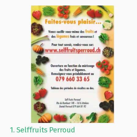
1.
Selffruits Perroud