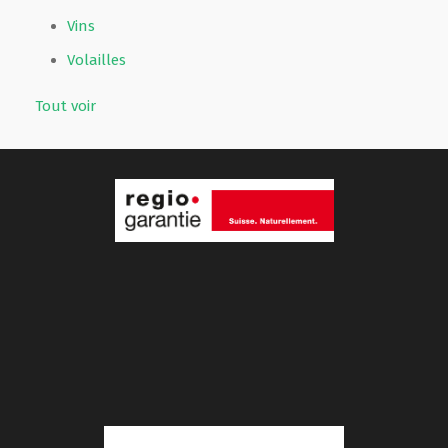
Vins
Volailles
Tout voir