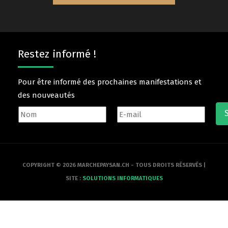
Restez informé !
Pour être informé des prochaines manifestations et
des nouveautés
COPYRIGHT © 2026 MARCHEPAYSAN.CH - TOUS DROITS RÉSERVÉS |
SITE :
SOLUTIONS INFORMATIQUES