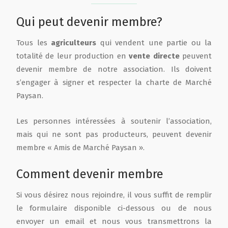
Qui peut devenir membre?
Film de présentation
Tous les
agriculteurs
qui vendent une partie ou la
Fête Marché Paysan
totalité de leur production en
vente directe
peuvent
devenir membre de notre association. Ils doivent
s’engager à signer et respecter la charte de Marché
Partenaires
Paysan.
Les personnes intéressées à soutenir l’association,
mais qui ne sont pas producteurs, peuvent devenir
membre « Amis de Marché Paysan ».
Comment devenir membre
Si vous désirez nous rejoindre, il vous suffit de remplir
le formulaire disponible ci-dessous ou de nous
envoyer un email et nous vous transmettrons la