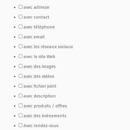
avec adresse
Film de présentation
avec contact
avec téléphone
Fête Marché Paysan
avec email
avec les réseaux sociaux
Partenaires
avec le site Web
avec des images
avec des vidéos
avec fichier joint
avec description
avec produits / offres
avec des événements
Avec rendez-vous