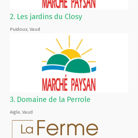
2.
Les jardins du Closy
Puidoux
,
Vaud
3.
Domaine de la Perrole
Aigle
,
Vaud