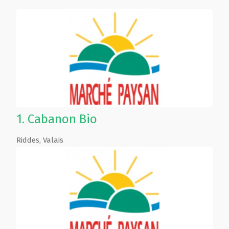
1.
Cabanon Bio
Riddes
,
Valais