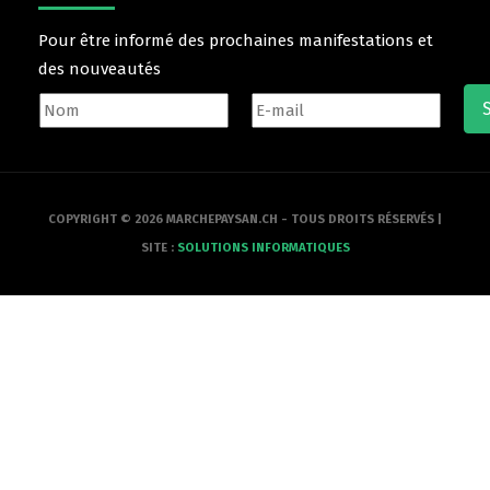
Pour être informé des prochaines manifestations et
des nouveautés
COPYRIGHT © 2026 MARCHEPAYSAN.CH - TOUS DROITS RÉSERVÉS |
SITE :
SOLUTIONS INFORMATIQUES