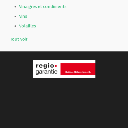
Vinaigres et condiments
Vins
Volailles
Tout voir