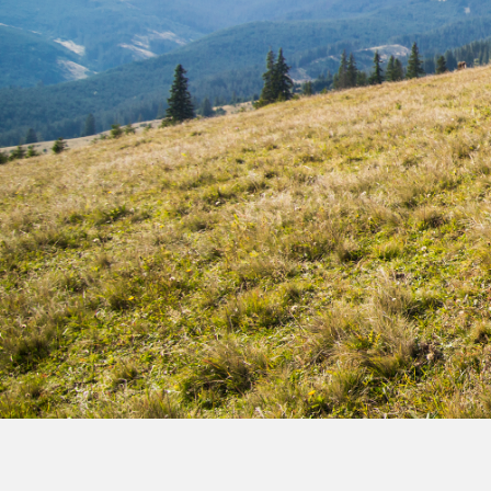
Film de présentation
Fête Marché Paysan
Partenaires