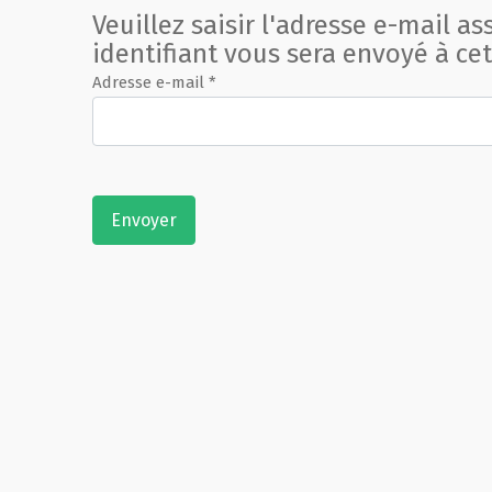
Veuillez saisir l'adresse e-mail as
identifiant vous sera envoyé à cet
Adresse e-mail
*
Système Captcha
*
Envoyer